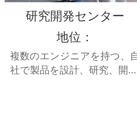
中
研究開発センター
心
地位：
複数のエンジニアを持つ、
実
社で製品を設計、研究、開
践
できます。
ケ
ー
ス