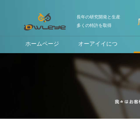
長年の研究開発と生産
多くの特許を取得
ホームページ
オーアイイにつ
いて