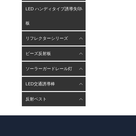
LED ハンディタイプ誘導失印
板
リフレクターシリーズ
ビーズ反射板
ソーラーガードレール灯
LED交通誘導棒
反射ベスト