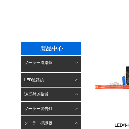
製品中心
ソーラー道路鋲
LED道路鋲
逆反射道路鋲
ソーラー警告灯
ソーラー標識板
LED