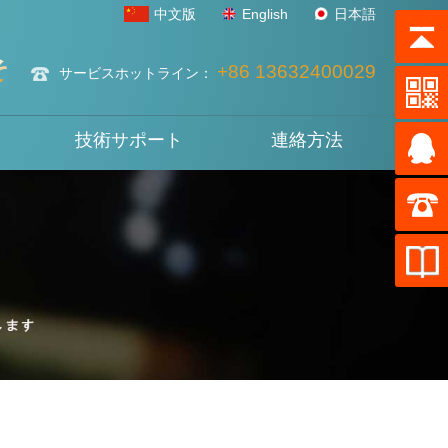
中文版
English
日本語
そ
+86 13632400029
サービスホットライン：
技術サポート
連絡方法
ド