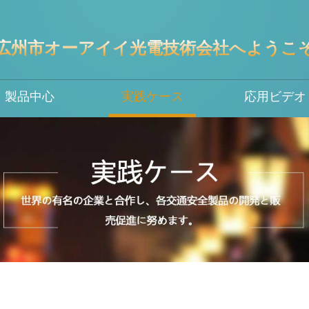
広州市オーアイイ光電技術会社へようこ
製品中心
実践ケース
応用ビデオ