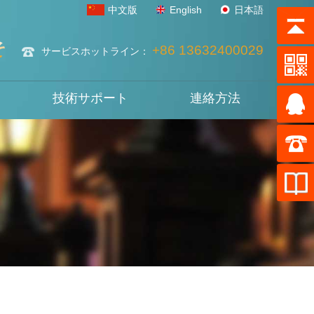
中文版
English
日本語
そ
+86 13632400029
サービスホットライン：
技術サポート
連絡方法
ド