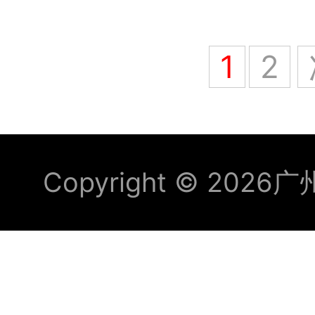
1
2
応
用
ビ
Copyright © 2026
广
デ
オ